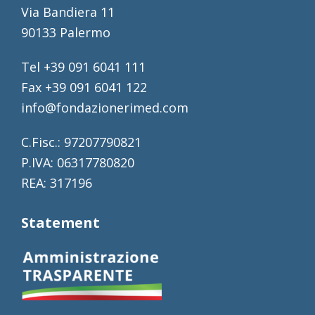
Via Bandiera 11
90133 Palermo
Tel +39 091 6041 111
Fax +39 091 6041 122
info@fondazionerimed.com
C.Fisc.: 97207790821
P.IVA: 06317780820
REA: 317196
Statement