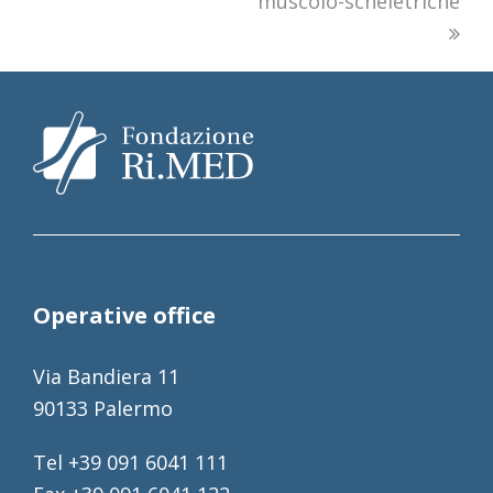
muscolo-scheletriche
Operative office
Via Bandiera 11
90133 Palermo
Tel +39 091 6041 111