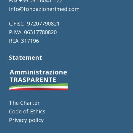
Fax +39 091 6041 122
info@fondazionerimed.com
C.Fisc.: 97207790821
P.IVA: 06317780820
REA: 317196
Statement
The Charter
Code of Ethics
Privacy policy