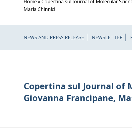
Home
»
Copertina sul Journal of Molecular Scien
Maria Chinnici
NEWS AND PRESS RELEASE
NEWSLETTER
Copertina sul Journal of 
Giovanna Francipane, Mat