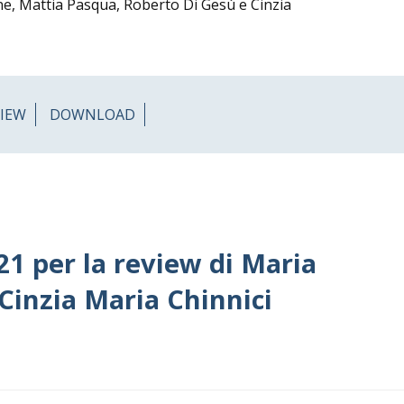
ne, Mattia Pasqua, Roberto Di Gesù e Cinzia
VIEW
DOWNLOAD
21 per la review di Maria
Cinzia Maria Chinnici