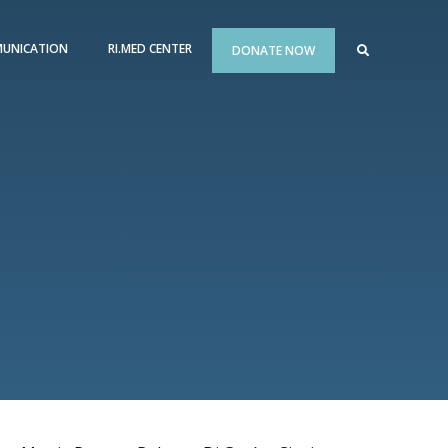
UNICATION
RI.MED CENTER
DONATE NOW