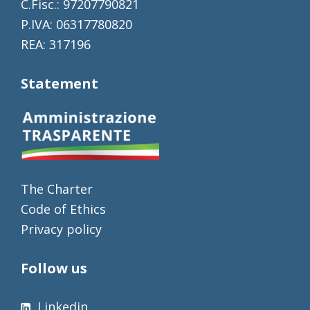
C.Fisc.: 97207790821
P.IVA: 06317780820
REA: 317196
Statement
The Charter
Code of Ethics
Privacy policy
Follow us
Linkedin