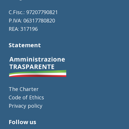
C.Fisc.: 97207790821
P.IVA: 06317780820
REA: 317196
Statement
The Charter
Code of Ethics
Privacy policy
Follow us