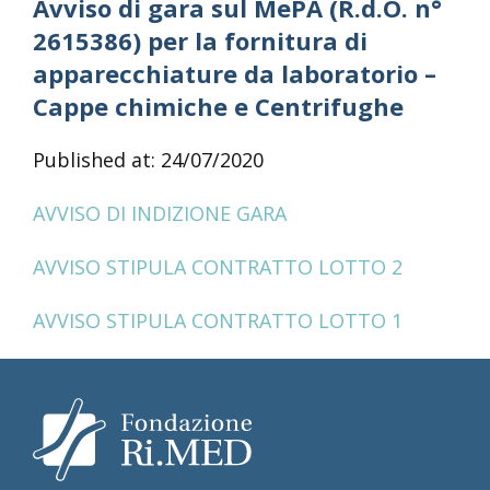
Avviso di gara sul MePA (R.d.O. n°
2615386) per la fornitura di
apparecchiature da laboratorio –
Cappe chimiche e Centrifughe
Published at: 24/07/2020
AVVISO DI INDIZIONE GARA
AVVISO STIPULA CONTRATTO LOTTO 2
AVVISO STIPULA CONTRATTO LOTTO 1