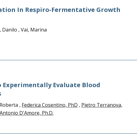
ulation In Respiro-Fermentative Growth
, Danilo , Vai, Marina
 Experimentally Evaluate Blood
s
 Roberta ,
Federica Cosentino, PhD
,
Pietro Terranova,
Antonio D'Amore, Ph.D.