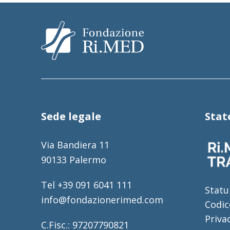
Sede legale
Sta
Via Bandiera 11
90133 Palermo
Tel +39 091 6041 111
Statu
info@fondazionerimed.com
Codic
Priva
C.Fisc.: 97207790821