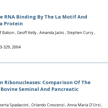
ve RNA Binding By The La Motif And
a Protein
f Babon , Geoff Kelly , Amanda Jacks , Stephen Curry ,
23-329, 2004
n Ribonucleases: Comparison Of The
 Bovine Seminal And Pancreatic
erta Spadaccini , Orlando Crescenzi , Anna Maria D'Ursi ,