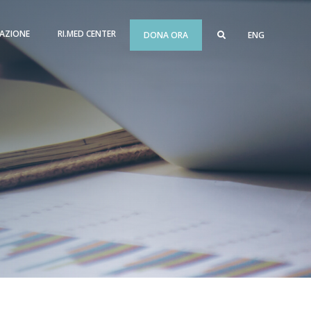
AZIONE
RI.MED CENTER
DONA ORA
ENG