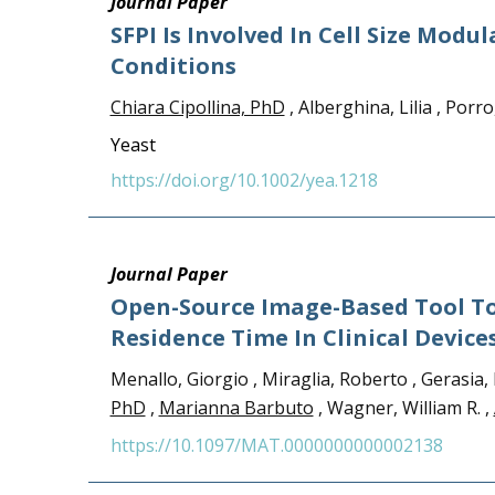
Journal Paper
SFPI Is Involved In Cell Size Mod
Conditions
Chiara Cipollina, PhD
, Alberghina, Lilia , Porro
Yeast
https://doi.org/10.1002/yea.1218
Journal Paper
Open-Source Image-Based Tool To
Residence Time In Clinical Device
Menallo, Giorgio , Miraglia, Roberto , Gerasia,
PhD
,
Marianna Barbuto
, Wagner, William R. ,
https://10.1097/MAT.0000000000002138