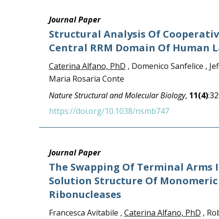
Journal Paper
Structural Analysis Of Cooperati
Central RRM Domain Of Human L
Caterina Alfano, PhD
, Domenico Sanfelice , Jef
Maria Rosaria Conte
Nature Structural and Molecular Biology
,
11(4)
:3
https://doi.org/10.1038/nsmb747
Journal Paper
The Swapping Of Terminal Arms I
Solution Structure Of Monomeric
Ribonucleases
Francesca Avitabile ,
Caterina Alfano, PhD
, Rob