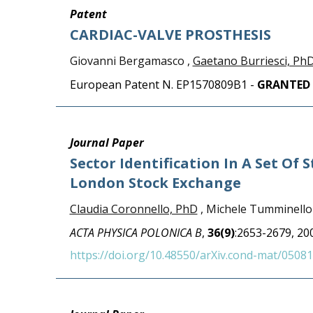
Patent
CARDIAC-VALVE PROSTHESIS
Giovanni Bergamasco ,
Gaetano Burriesci, Ph
European Patent N. EP1570809B1 -
GRANTED
Journal Paper
Sector Identification In A Set Of
London Stock Exchange
Claudia Coronnello, PhD
, Michele Tumminello ,
ACTA PHYSICA POLONICA B
,
36(9)
:2653-2679, 20
https://doi.org/10.48550/arXiv.cond-mat/0508