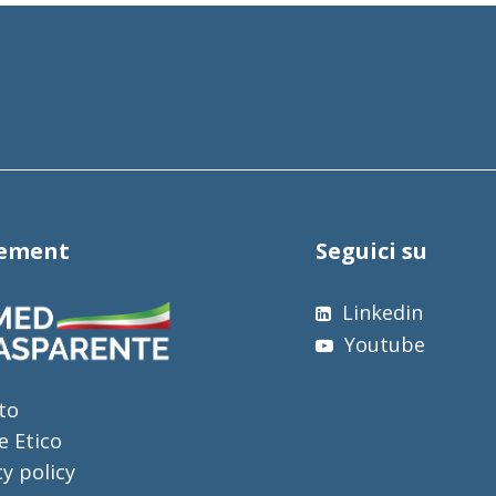
tement
Seguici su
Linkedin
Youtube
to
e Etico
cy policy