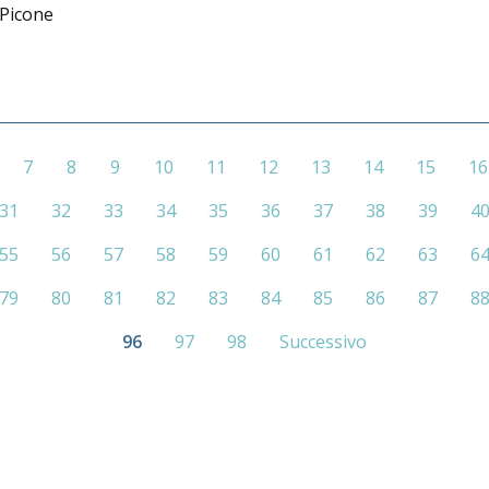
 Picone
7
8
9
10
11
12
13
14
15
16
31
32
33
34
35
36
37
38
39
4
55
56
57
58
59
60
61
62
63
6
79
80
81
82
83
84
85
86
87
8
96
97
98
Successivo