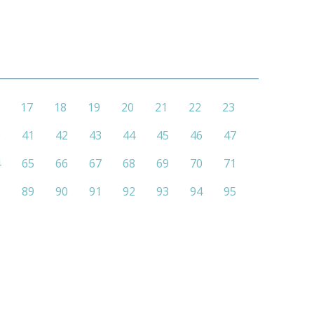
17
18
19
20
21
22
23
0
41
42
43
44
45
46
47
4
65
66
67
68
69
70
71
8
89
90
91
92
93
94
95