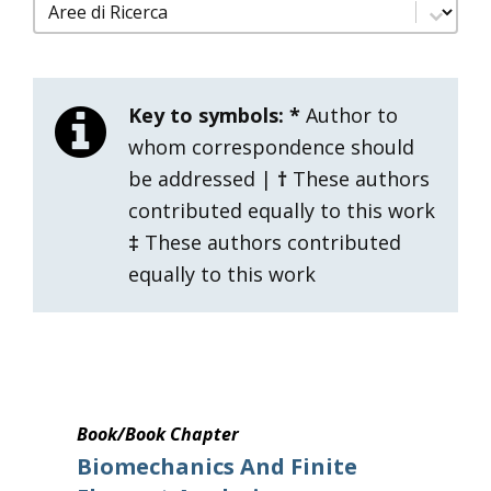
filtro pubblicazioni aree di ricerca
Select content
Key to symbols:
*
Author to
whom correspondence should
be addressed |
†
These authors
contributed equally to this work
‡
These authors contributed
equally to this work
Book/Book Chapter
Biomechanics And Finite