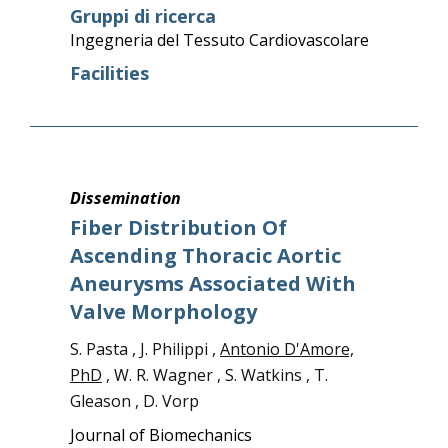
Gruppi di ricerca
Ingegneria del Tessuto Cardiovascolare
Facilities
Dissemination
Fiber Distribution Of
Ascending Thoracic Aortic
Aneurysms Associated With
Valve Morphology
S. Pasta , J. Philippi ,
Antonio D'Amore,
PhD
, W. R. Wagner , S. Watkins , T.
Gleason , D. Vorp
Journal of Biomechanics