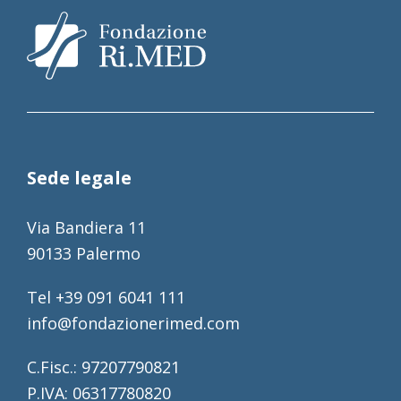
Sede legale
Via Bandiera 11
90133 Palermo
Tel +39 091 6041 111
info@fondazionerimed.com
C.Fisc.: 97207790821
P.IVA: 06317780820