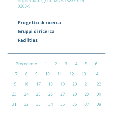
https://doi.org/10.1007/s13239-014-
0203-9
Progetto di ricerca
Gruppi di ricerca
Facilities
Precedente
1
2
3
4
5
6
7
8
9
10
11
12
13
14
15
16
17
18
19
20
21
22
23
24
25
26
27
28
29
30
31
32
33
34
35
36
37
38