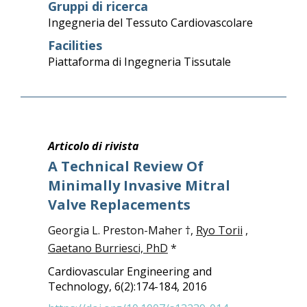
Gruppi di ricerca
Ingegneria del Tessuto Cardiovascolare
Facilities
Piattaforma di Ingegneria Tissutale
Articolo di rivista
A Technical Review Of
Minimally Invasive Mitral
Valve Replacements
Georgia L. Preston-Maher †,
Ryo Torii
,
Gaetano Burriesci, PhD
*
Cardiovascular Engineering and
Technology, 6(2):174-184, 2016