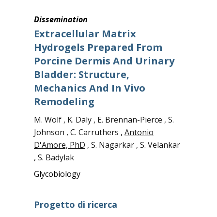
Dissemination
Extracellular Matrix
Hydrogels Prepared From
Porcine Dermis And Urinary
Bladder: Structure,
Mechanics And In Vivo
Remodeling
M. Wolf , K. Daly , E. Brennan-Pierce , S.
Johnson , C. Carruthers ,
Antonio
D'Amore, PhD
, S. Nagarkar , S. Velankar
, S. Badylak
Glycobiology
Progetto di ricerca